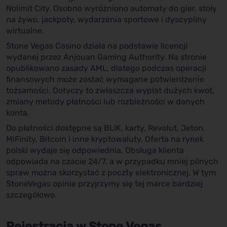
Nolimit City. Osobno wyróżniono automaty do gier, stoły
na żywo, jackpoty, wydarzenia sportowe i dyscypliny
wirtualne.
Stone Vegas Casino działa na podstawie licencji
wydanej przez Anjouan Gaming Authority. Na stronie
opublikowano zasady AML, dlatego podczas operacji
finansowych może zostać wymagane potwierdzenie
tożsamości. Dotyczy to zwłaszcza wypłat dużych kwot,
zmiany metody płatności lub rozbieżności w danych
konta.
Do płatności dostępne są BLIK, karty, Revolut, Jeton,
MiFinity, Bitcoin i inne kryptowaluty. Oferta na rynek
polski wydaje się odpowiednia. Obsługa klienta
odpowiada na czacie 24/7, a w przypadku mniej pilnych
spraw można skorzystać z poczty elektronicznej. W tym
StoneVegas opinie przyjrzymy się tej marce bardziej
szczegółowo.
Rejestracja w Stone Vegas