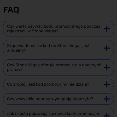
FAQ
Czy warto używać kodu promocyjnego podczas
rejestracji w Stone Vegas?
Skąd wiadomo, że kod do Stone Vegas jest
aktualny?
Czy Stone Vegas oferuje promocje dla obecnych
graczy?
Co zrobić, jeśli kod promocyjny nie działa?
Czy wszystkie bonusy wymagają depozytu?
Jak często pojawiają się nowe kody promocyjne