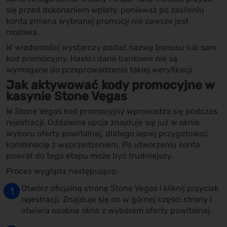
się przed dokonaniem wpłaty, ponieważ po zasileniu
konta zmiana wybranej promocji nie zawsze jest
możliwa.
W wiadomości wystarczy podać nazwę bonusu lub sam
kod promocyjny. Hasło i dane bankowe nie są
wymagane do przeprowadzenia takiej weryfikacji.
Jak aktywować kody promocyjne w
kasynie Stone Vegas
W Stone Vegas kod promocyjny wprowadza się podczas
rejestracji. Oddzielna opcja znajduje się już w oknie
wyboru oferty powitalnej, dlatego lepiej przygotować
kombinację z wyprzedzeniem. Po utworzeniu konta
powrót do tego etapu może być trudniejszy.
Proces wygląda następująco:
Otwórz oficjalną stronę Stone Vegas i kliknij przycisk
rejestracji. Znajduje się on w górnej części strony i
otwiera osobne okno z wyborem oferty powitalnej.