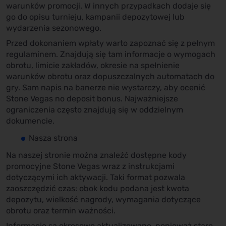
warunków promocji. W innych przypadkach dodaje się
go do opisu turnieju, kampanii depozytowej lub
wydarzenia sezonowego.
Przed dokonaniem wpłaty warto zapoznać się z pełnym
regulaminem. Znajdują się tam informacje o wymogach
obrotu, limicie zakładów, okresie na spełnienie
warunków obrotu oraz dopuszczalnych automatach do
gry. Sam napis na banerze nie wystarczy, aby ocenić
Stone Vegas no deposit bonus. Najważniejsze
ograniczenia często znajdują się w oddzielnym
dokumencie.
Nasza strona
Na naszej stronie można znaleźć dostępne kody
promocyjne Stone Vegas wraz z instrukcjami
dotyczącymi ich aktywacji. Taki format pozwala
zaoszczędzić czas: obok kodu podana jest kwota
depozytu, wielkość nagrody, wymagania dotyczące
obrotu oraz termin ważności.
Informacje są okresowo aktualizowane, ponieważ stare