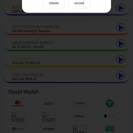
minute
second
KOD PROMOCYJNY: SHARK150
150% Do 500 EUR + 250 FS + 1 Bonus Crab
COTYGODNIOWY BONUS
50 Darmowych Spinów
WEEKENDOWY BONUS
Do 3 150 Zł + 50 DS
CASHBACK
15% Do 13 500 Zł
LIVE CASHBACK
25% Do 900 Zł
Opcje Wpłat