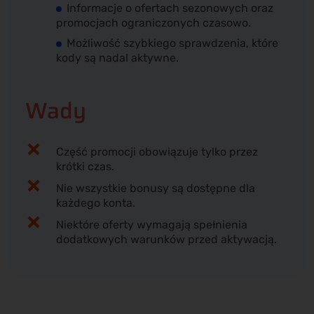
Informacje o ofertach sezonowych oraz
promocjach ograniczonych czasowo.
Możliwość szybkiego sprawdzenia, które
kody są nadal aktywne.
Wady
Część promocji obowiązuje tylko przez
krótki czas.
Nie wszystkie bonusy są dostępne dla
każdego konta.
Niektóre oferty wymagają spełnienia
dodatkowych warunków przed aktywacją.