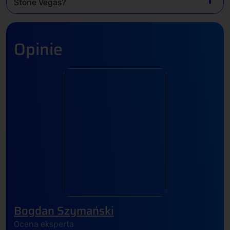
Stone Vegas?
Opinie
Bogdan Szymański
Ocena eksperta