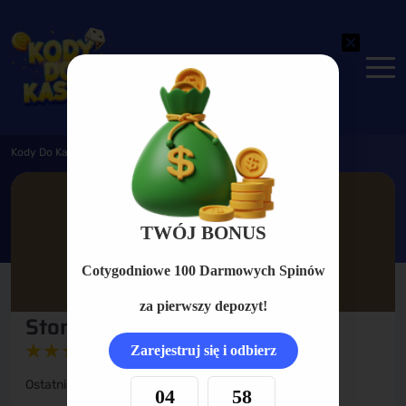
-
Stone Vegas Casino Kod Promocyjny
Kody Do Kasyn
TWÓJ BONUS
Cotygodniowe 100 Darmowych Spinów
za pierwszy depozyt!
Stone Vegas Casino
4
Zarejestruj się i odbierz
Ostatnio zaktualizowany:
17.07.26
04
57