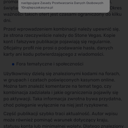
promocyjne związane z wydarzeniami sportowymi,
następujące Zasady Przetwarzania Danych Osobowych
świętami, turniejami lub premierami nowych gier. Okres
10najlepszekasyna.pl
ważności takich ofert jest czasami ograniczony do kilku
dni.
Przed wprowadzeniem kombinacji należy upewnić się,
że strona rzeczywiście należy do Stone Vegas. Kopie
kont i fałszywe publikacje pojawiają się regularnie.
Oficjalny profil nie prosi o podawanie hasła, danych
karty ani kodu potwierdzającego z wiadomości.
Fora tematyczne i społeczności
Użytkownicy dzielą się znalezionymi kodami na forach,
w grupach i czatach poświęconych kasynom online.
Można tam znaleźć komentarze na temat tego, czy
kombinacja zadziałała i jakie ograniczenia pojawiły się
po aktywacji. Taka informacja zwrotna bywa przydatna,
choć poleganie wyłącznie na niej jest ryzykowne.
Część publikacji szybko traci aktualność. Autor wpisu
może również pominąć warunek dotyczący kraju,
statusu konta lub minimalnej wpłaty. Dlatego znaleziony