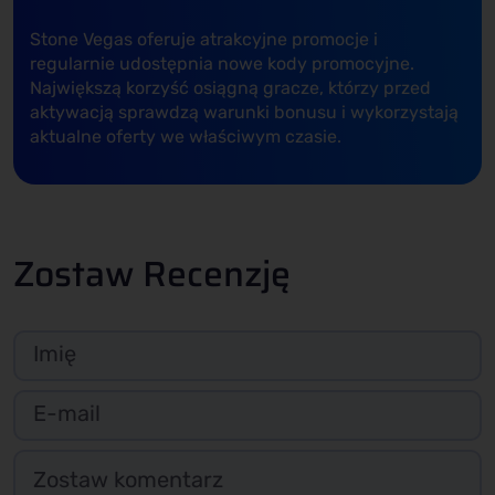
Stone Vegas oferuje atrakcyjne promocje i
regularnie udostępnia nowe kody promocyjne.
Największą korzyść osiągną gracze, którzy przed
aktywacją sprawdzą warunki bonusu i wykorzystają
aktualne oferty we właściwym czasie.
Zostaw Recenzję