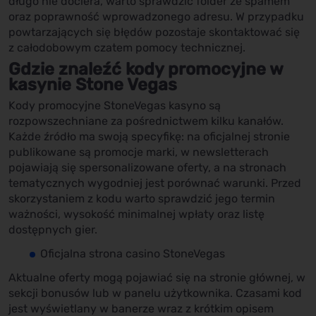
długo nie dociera, warto sprawdzić folder ze spamem
oraz poprawność wprowadzonego adresu. W przypadku
powtarzających się błędów pozostaje skontaktować się
z całodobowym czatem pomocy technicznej.
Gdzie znaleźć kody promocyjne w
kasynie Stone Vegas
Kody promocyjne StoneVegas kasyno są
rozpowszechniane za pośrednictwem kilku kanałów.
Każde źródło ma swoją specyfikę: na oficjalnej stronie
publikowane są promocje marki, w newsletterach
pojawiają się spersonalizowane oferty, a na stronach
tematycznych wygodniej jest porównać warunki. Przed
skorzystaniem z kodu warto sprawdzić jego termin
ważności, wysokość minimalnej wpłaty oraz listę
dostępnych gier.
Oficjalna strona casino StoneVegas
Aktualne oferty mogą pojawiać się na stronie głównej, w
sekcji bonusów lub w panelu użytkownika. Czasami kod
jest wyświetlany w banerze wraz z krótkim opisem