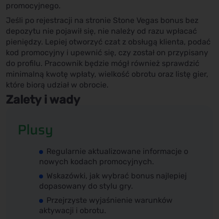
promocyjnego.
Jeśli po rejestracji na stronie Stone Vegas bonus bez
depozytu
nie pojawił się, nie należy od razu wpłacać
pieniędzy. Lepiej otworzyć czat z obsługą klienta, podać
kod promocyjny i upewnić się, czy został on przypisany
do profilu. Pracownik będzie mógł również sprawdzić
minimalną kwotę wpłaty, wielkość obrotu oraz listę gier,
które biorą udział w obrocie.
Zalety i wady
Plusy
Regularnie aktualizowane informacje o
nowych kodach promocyjnych.
Wskazówki, jak wybrać bonus najlepiej
dopasowany do stylu gry.
Przejrzyste wyjaśnienie warunków
aktywacji i obrotu.