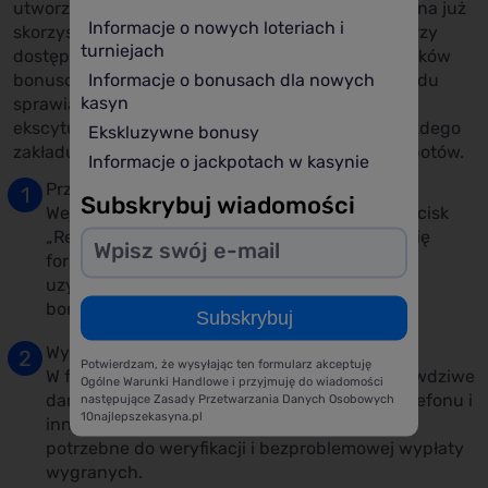
utworzenie konta w BDMBet. To właśnie tutaj można już
Informacje o nowych loteriach i
skorzystać z BDMBet kod promocyjny, który otworzy
turniejach
dostęp do dodatkowych darmowych spinów, środków
Informacje o bonusach dla nowych
bonusowych i ekskluzywnych ofert. Aktywacja kodu
kasyn
sprawia, że gra staje się bardziej opłacalna i
ekscytująca, pozwalając uzyskać maksimum z każdego
Ekskluzywne bonusy
zakładu i cieszyć się procesem bez zbędnych kłopotów.
Informacje o jackpotach w kasynie
Przejście na stronę i rozpoczęcie rejestracji
Subskrybuj wiadomości
Wejdź na oficjalną stronę kasyno i znajdź przycisk
„Rejestracja”. Po kliknięciu na niego otworzy się
formularz do utworzenia konta osobistego i
uzyskasz dostęp do wszystkich gier i ofert
bonusowych.
Subskrybuj
Wypełnienie danych
Potwierdzam, że wysyłając ten formularz akceptuję
W formularzu rejestracyjnym podaj swoje prawdziwe
Ogólne Warunki Handlowe i przyjmuję do wiadomości
dane: imię i nazwisko, adres e-mail, numer telefonu i
następujące Zasady Przetwarzania Danych Osobowych
10najlepszekasyna.pl
inne obowiązkowe pola. Dokładne dane są
potrzebne do weryfikacji i bezproblemowej wypłaty
wygranych.