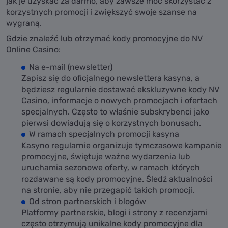
jak je uzyskać za darmo, aby zawsze móc skorzystać z
korzystnych promocji i zwiększyć swoje szanse na
wygraną.
Gdzie znaleźć lub otrzymać kody promocyjne do NV
Online Casino:
Na e-mail (newsletter)
Zapisz się do oficjalnego newslettera kasyna, a
będziesz regularnie dostawać ekskluzywne kody NV
Casino, informacje o nowych promocjach i ofertach
specjalnych. Często to właśnie subskrybenci jako
pierwsi dowiadują się o korzystnych bonusach.
W ramach specjalnych promocji kasyna
Kasyno regularnie organizuje tymczasowe kampanie
promocyjne, świętuje ważne wydarzenia lub
uruchamia sezonowe oferty, w ramach których
rozdawane są kody promocyjne. Śledź aktualności
na stronie, aby nie przegapić takich promocji.
Od stron partnerskich i blogów
Platformy partnerskie, blogi i strony z recenzjami
często otrzymują unikalne kody promocyjne dla