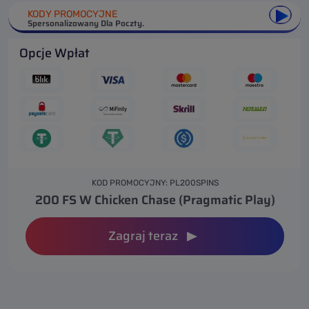
KODY PROMOCYJNE
Spersonalizowany Dla Poczty.
Opcje Wpłat
KOD PROMOCYJNY: PL200SPINS
200 FS W Chicken Chase (Pragmatic Play)
Zagraj teraz