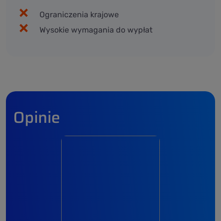
Ograniczenia krajowe
Wysokie wymagania do wypłat
Opinie