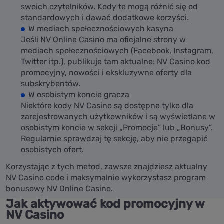
swoich czytelników. Kody te mogą różnić się od
standardowych i dawać dodatkowe korzyści.
W mediach społecznościowych kasyna
Jeśli NV Online Casino ma oficjalne strony w
mediach społecznościowych (Facebook, Instagram,
Twitter itp.), publikuje tam aktualne: NV Casino kod
promocyjny, nowości i ekskluzywne oferty dla
subskrybentów.
W osobistym koncie gracza
Zapisz Się Do Naszego
Niektóre kody NV Casino są dostępne tylko dla
Newslettera I Bonusów
zarejestrowanych użytkowników i są wyświetlane w
osobistym koncie w sekcji „Promocje” lub „Bonusy”.
Informacje o nowych loteriach i
Regularnie sprawdzaj tę sekcję, aby nie przegapić
turniejach
osobistych ofert.
Informacje o bonusach dla nowych
Korzystając z tych metod, zawsze znajdziesz aktualny
kasyn
NV Casino code i maksymalnie wykorzystasz program
Ekskluzywne bonusy
bonusowy NV Online Casino.
Informacje o jackpotach w kasynie
Jak aktywować kod promocyjny w
NV Casino
Subskrybuj wiadomości