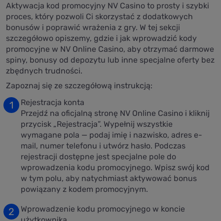
Aktywacja kod promocyjny NV Casino to prosty i szybki
proces, który pozwoli Ci skorzystać z dodatkowych
bonusów i poprawić wrażenia z gry. W tej sekcji
szczegółowo opiszemy, gdzie i jak wprowadzić kody
Subskrybuj
promocyjne w NV Online Casino, aby otrzymać darmowe
spiny, bonusy od depozytu lub inne specjalne oferty bez
Potwierdzam, że wysyłając ten formularz akceptuję
zbędnych trudności.
Ogólne Warunki Handlowe i przyjmuję do wiadomości
następujące Zasady Przetwarzania Danych Osobowych
Zapoznaj się ze szczegółową instrukcją:
10najlepszekasyna.pl
Rejestracja konta
Przejdź na oficjalną stronę NV Online Casino i kliknij
przycisk „Rejestracja”. Wypełnij wszystkie
wymagane pola — podaj imię i nazwisko, adres e-
mail, numer telefonu i utwórz hasło. Podczas
rejestracji dostępne jest specjalne pole do
wprowadzenia kodu promocyjnego. Wpisz swój kod
w tym polu, aby natychmiast aktywować bonus
powiązany z kodem promocyjnym.
Wprowadzenie kodu promocyjnego w koncie
użytkownika