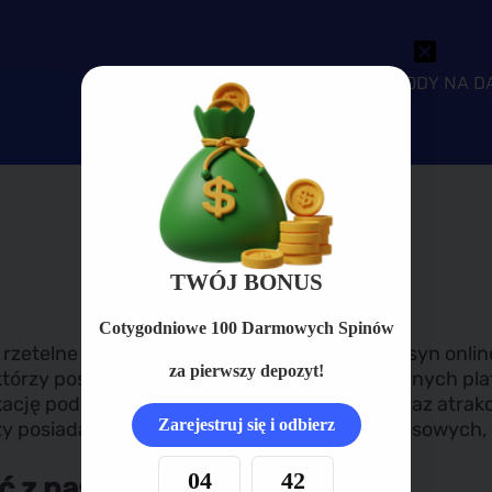
KODY PROMOCYJNY CASINO
KODY NA D
TWÓJ BONUS
Cotygodniowe 100 Darmowych Spinów
 rzetelne informacje na temat najlepszych kasyn onli
za pierwszy depozyt!
którzy poszukują bezpiecznych i licencjonowanych pla
cję pod kątem uczciwości, jakości obsługi oraz atra
Zarejestruj się i odbierz
zy posiadają certyfikowane generatory liczb losowych,
04
42
ć z naszego rankingu?