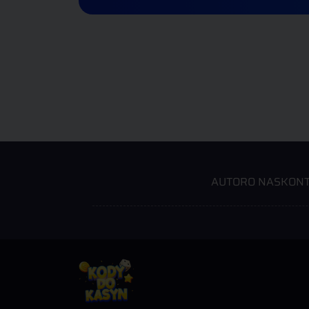
AUTOR
O NAS
KONT