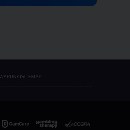
 WARUNKI
SITEMAP