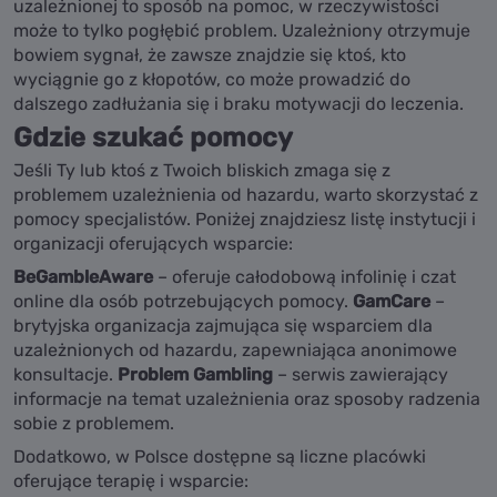
uzależnionej to sposób na pomoc, w rzeczywistości
może to tylko pogłębić problem. Uzależniony otrzymuje
bowiem sygnał, że zawsze znajdzie się ktoś, kto
wyciągnie go z kłopotów, co może prowadzić do
dalszego zadłużania się i braku motywacji do leczenia.
Gdzie szukać pomocy
Jeśli Ty lub ktoś z Twoich bliskich zmaga się z
problemem uzależnienia od hazardu, warto skorzystać z
pomocy specjalistów. Poniżej znajdziesz listę instytucji i
organizacji oferujących wsparcie:
BeGambleAware
– oferuje całodobową infolinię i czat
online dla osób potrzebujących pomocy.
GamCare
–
brytyjska organizacja zajmująca się wsparciem dla
uzależnionych od hazardu, zapewniająca anonimowe
konsultacje.
Problem Gambling
– serwis zawierający
informacje na temat uzależnienia oraz sposoby radzenia
sobie z problemem.
Dodatkowo, w Polsce dostępne są liczne placówki
oferujące terapię i wsparcie: