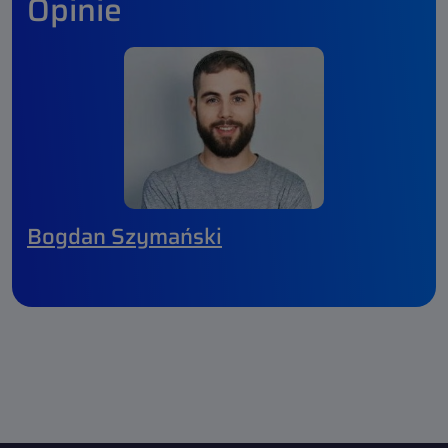
Opinie
Bogdan Szymański