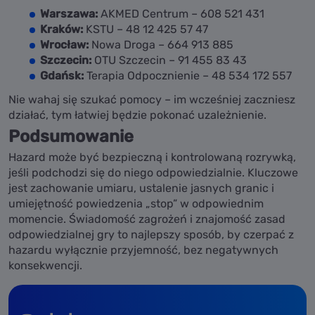
Warszawa:
AKMED Centrum – 608 521 431
Kraków:
KSTU – 48 12 425 57 47
Wrocław:
Nowa Droga – 664 913 885
Szczecin:
OTU Szczecin – 91 455 83 43
Gdańsk:
Terapia Odpocznienie – 48 534 172 557
Nie wahaj się szukać pomocy – im wcześniej zaczniesz
działać, tym łatwiej będzie pokonać uzależnienie.
Podsumowanie
Hazard może być bezpieczną i kontrolowaną rozrywką,
jeśli podchodzi się do niego odpowiedzialnie. Kluczowe
jest zachowanie umiaru, ustalenie jasnych granic i
umiejętność powiedzenia „stop” w odpowiednim
momencie. Świadomość zagrożeń i znajomość zasad
odpowiedzialnej gry to najlepszy sposób, by czerpać z
hazardu wyłącznie przyjemność, bez negatywnych
konsekwencji.