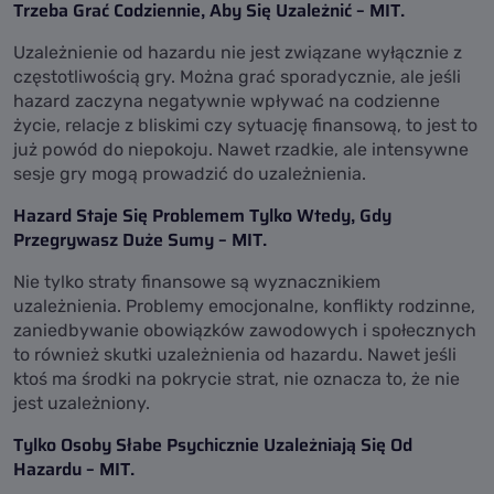
Trzeba Grać Codziennie, Aby Się Uzależnić – MIT.
Uzależnienie od hazardu nie jest związane wyłącznie z
częstotliwością gry. Można grać sporadycznie, ale jeśli
hazard zaczyna negatywnie wpływać na codzienne
życie, relacje z bliskimi czy sytuację finansową, to jest to
już powód do niepokoju. Nawet rzadkie, ale intensywne
sesje gry mogą prowadzić do uzależnienia.
Hazard Staje Się Problemem Tylko Wtedy, Gdy
Przegrywasz Duże Sumy – MIT.
Nie tylko straty finansowe są wyznacznikiem
uzależnienia. Problemy emocjonalne, konflikty rodzinne,
zaniedbywanie obowiązków zawodowych i społecznych
to również skutki uzależnienia od hazardu. Nawet jeśli
ktoś ma środki na pokrycie strat, nie oznacza to, że nie
jest uzależniony.
Tylko Osoby Słabe Psychicznie Uzależniają Się Od
Hazardu – MIT.
Zapisz Się Do Naszego