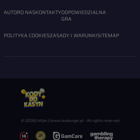
AUTOR
O NAS
KONTAKTY
ODPOWIEDZIALNA
GRA
POLITYKA COOKIES
ZASADY I WARUNKI
SITEMAP
© (2026) https://www.boxburger.pl - All rights reserved