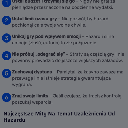
Ustal budżet i trzymaj się go
– Nigdy nie graj za
pieniądze przeznaczone na codzienne wydatki.
Ustal limit czasu gry
– Nie pozwól, by hazard
pochłonął całe twoje wolne chwile.
Unikaj gry pod wpływem emocji
– Hazard i silne
emocje (złość, euforia) to złe połączenie.
Nie próbuj „odegrać się”
– Straty są częścią gry i nie
powinny prowadzić do jeszcze większych zakładów.
Zachowaj dystans
– Pamiętaj, że kasyno zawsze ma
przewagę i nie istnieje strategia gwarantująca
wygraną.
Znaj swoje limity
– Jeśli czujesz, że tracisz kontrolę,
poszukaj wsparcia.
Najczęstsze Mity Na Temat Uzależnienia Od
Hazardu