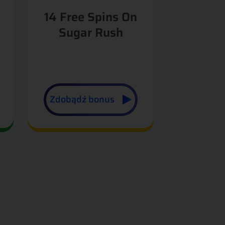
14 Free Spins On
Sugar Rush
Zdobądź bonus