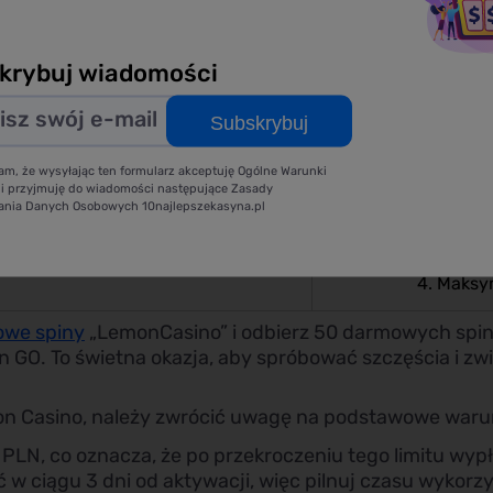
krybuj wiadomości
50 Darmowych Spinów
Subskrybuj
trzymany bonus
Pod
am, że wysyłając ten formularz akceptuję Ogólne Warunki
i przyjmuję do wiadomości następujące Zasady
ania Danych Osobowych 10najlepszekasyna.pl
1. Wymóg obrotu 
2.
w w grze Star Joker od Play’n GO
3
4. Maksy
owe spiny
„LemonCasino” i odbierz 50 darmowych spi
n GO. To świetna okazja, aby spróbować szczęścia i z
n Casino, należy zwrócić uwagę na podstawowe waru
PLN, co oznacza, że po przekroczeniu tego limitu wyp
w ciągu 3 dni od aktywacji, więc pilnuj czasu wykorzy