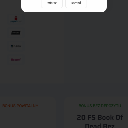
minute
second
BONUS POWITALNY
BONUS BEZ DEPOZYTU
20 FS Book Of
Dead Bez