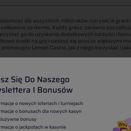
adomość dla wszystkich miłośników rozrywki w grach
 całkowicie za darmo. Każdy gracz, zarówno początkują
rzystać go do uzyskania dodatkowych korzyści i bon
kowe środki na grę i cieszyć się jeszcze większymi mo
promocyjny Lemon Casino, jak z niego korzystać i jaki
cyjny
isz Się Do Naszego
slettera I Bonusów
rmacje o nowych loteriach i turniejach
ormacje o bonusach dla nowych kasyn
kluzywne bonusy
rmacje o jackpotach w kasynie