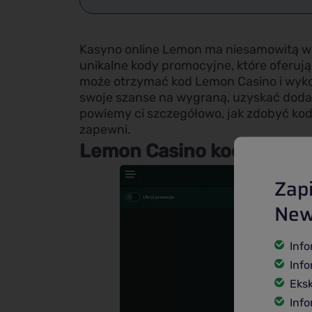
Kasyno online Lemon ma niesamowitą wi
unikalne kody promocyjne, które oferują
może otrzymać kod Lemon Casino i wyko
swoje szanse na wygraną, uzyskać dodat
powiemy ci szczegółowo, jak zdobyć kod 
zapewni.
Lemon Casino kod promo
Zap
New
Info
Inf
Eks
Info