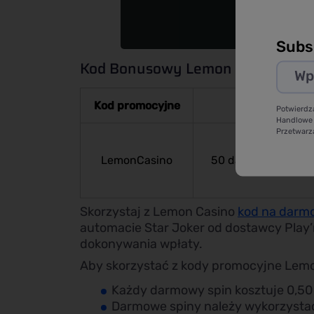
Subs
Kod Bonusowy Lemon Casino
Na 
Kod promocyjne
O
Potwierdz
Handlowe 
Przetwarz
LemonCasino
50 darmowych spinó
Skorzystaj z Lemon Casino
kod na darm
automacie Star Joker od dostawcy Play’
dokonywania wpłaty.
Aby skorzystać z kody promocyjne Lemo
Każdy darmowy spin kosztuje 0,50 
Darmowe spiny należy wykorzystać 