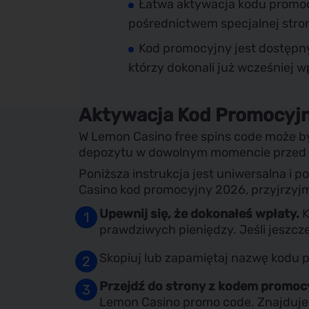
Łatwa aktywacja kodu promo
pośrednictwem specjalnej stro
Kod promocyjny jest dostępny
którzy dokonali już wcześniej w
Aktywacja Kod Promocyj
W Lemon Casino free spins code może być
depozytu w dowolnym momencie przed 
Poniższa instrukcja jest uniwersalna i
Casino kod promocyjny 2026, przyjrzyjmy
Upewnij się, że dokonałeś wpłaty.
K
prawdziwych pieniędzy. Jeśli jeszcz
Skopiuj lub zapamiętaj nazwę kodu
Przejdź do strony z kodem promoc
Lemon Casino promo code. Znajduje s