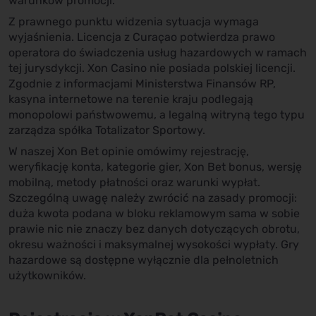
warunków promocji.
Z prawnego punktu widzenia sytuacja wymaga
wyjaśnienia. Licencja z Curaçao potwierdza prawo
operatora do świadczenia usług hazardowych w ramach
tej jurysdykcji. Xon Casino nie posiada polskiej licencji.
Zgodnie z informacjami Ministerstwa Finansów RP,
kasyna internetowe na terenie kraju podlegają
monopolowi państwowemu, a legalną witryną tego typu
zarządza spółka Totalizator Sportowy.
W naszej Xon Bet opinie omówimy rejestrację,
weryfikację konta, kategorie gier, Xon Bet bonus, wersję
mobilną, metody płatności oraz warunki wypłat.
Szczególną uwagę należy zwrócić na zasady promocji:
duża kwota podana w bloku reklamowym sama w sobie
prawie nic nie znaczy bez danych dotyczących obrotu,
okresu ważności i maksymalnej wysokości wypłaty. Gry
hazardowe są dostępne wyłącznie dla pełnoletnich
użytkowników.