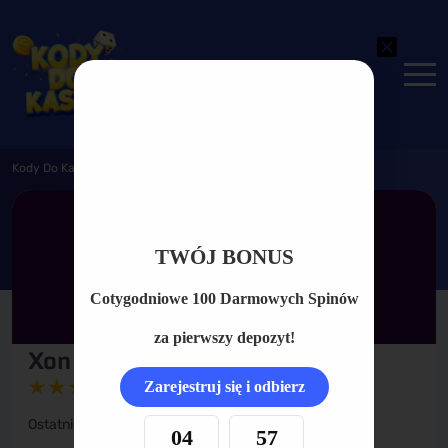
-
Xon Bet Casino Kod Promocyjny
Kody Do Kasyn
TWÓJ BONUS
Cotygodniowe 100 Darmowych Spinów
za pierwszy depozyt!
Xon Bet Casino
4.3
Zarejestruj się i odbierz
Ostatnio zaktualizowany:
17.07.26
04
57