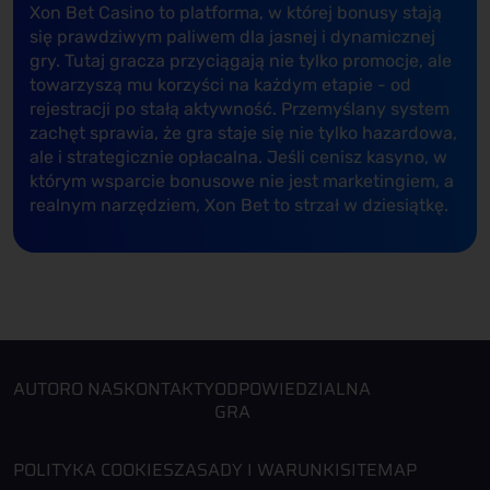
Xon Bet Casino to platforma, w której bonusy stają
się prawdziwym paliwem dla jasnej i dynamicznej
gry. Tutaj gracza przyciągają nie tylko promocje, ale
towarzyszą mu korzyści na każdym etapie - od
rejestracji po stałą aktywność. Przemyślany system
zachęt sprawia, że gra staje się nie tylko hazardowa,
ale i strategicznie opłacalna. Jeśli cenisz kasyno, w
którym wsparcie bonusowe nie jest marketingiem, a
realnym narzędziem, Xon Bet to strzał w dziesiątkę.
AUTOR
O NAS
KONTAKTY
ODPOWIEDZIALNA
GRA
POLITYKA COOKIES
ZASADY I WARUNKI
SITEMAP