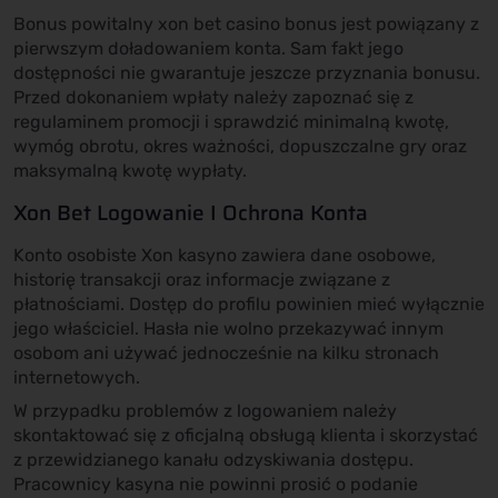
Bonus powitalny xon bet casino bonus jest powiązany z
pierwszym doładowaniem konta. Sam fakt jego
dostępności nie gwarantuje jeszcze przyznania bonusu.
Przed dokonaniem wpłaty należy zapoznać się z
regulaminem promocji i sprawdzić minimalną kwotę,
wymóg obrotu, okres ważności, dopuszczalne gry oraz
maksymalną kwotę wypłaty.
Xon Bet Logowanie I Ochrona Konta
Konto osobiste Xon kasyno zawiera dane osobowe,
historię transakcji oraz informacje związane z
płatnościami. Dostęp do profilu powinien mieć wyłącznie
jego właściciel. Hasła nie wolno przekazywać innym
osobom ani używać jednocześnie na kilku stronach
internetowych.
W przypadku problemów z logowaniem należy
skontaktować się z oficjalną obsługą klienta i skorzystać
z przewidzianego kanału odzyskiwania dostępu.
Pracownicy kasyna nie powinni prosić o podanie