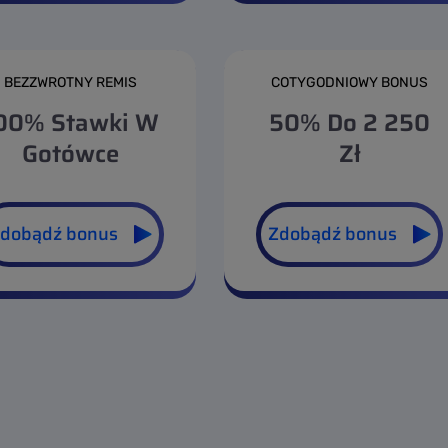
BEZZWROTNY REMIS
COTYGODNIOWY BONUS
00% Stawki W
50% Do 2 250
Gotówce
Zł
dobądź bonus
Zdobądź bonus