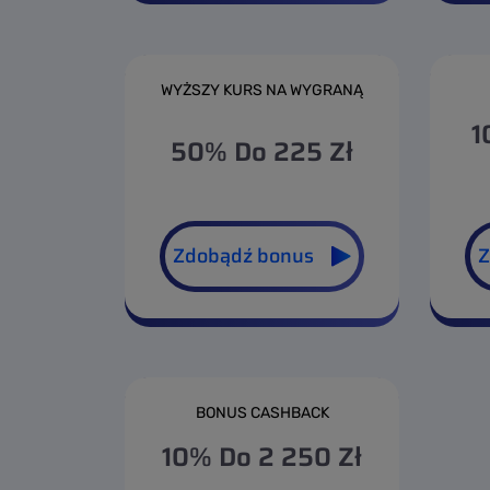
WYŻSZY KURS NA WYGRANĄ
1
50% Do 225 Zł
Zdobądź bonus
Z
BONUS CASHBACK
10% Do 2 250 Zł