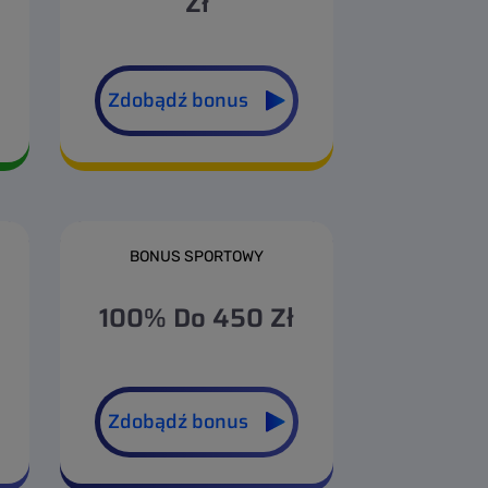
Zł
Zdobądź bonus
BONUS SPORTOWY
100% Do 450 Zł
Zdobądź bonus