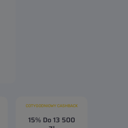
COTYGODNIOWY CASHBACK
15% Do 13 500