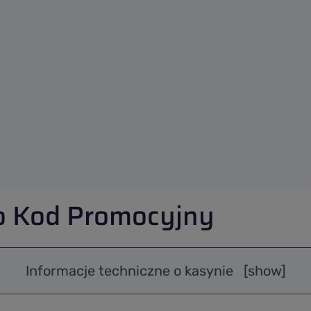
isz Się Do Naszego
slettera I Bonusów
no Kod Promocyjny
acje o nowych loteriach i turniejach
macje o bonusach dla nowych kasyn
uzywne bonusy
Informacje techniczne o kasynie
acje o jackpotach w kasynie