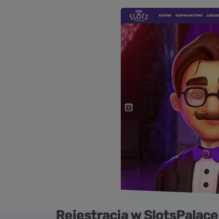
Subs
Potwierdz
Handlowe 
Przetwarz
Rejestracja w S
lotsPalac