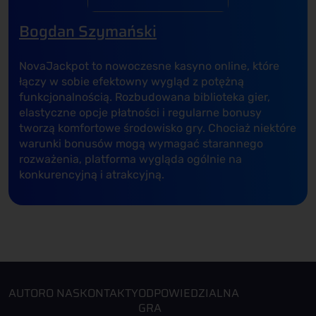
Bogdan Szymański
NovaJackpot to nowoczesne kasyno online, które
łączy w sobie efektowny wygląd z potężną
funkcjonalnością. Rozbudowana biblioteka gier,
elastyczne opcje płatności i regularne bonusy
tworzą komfortowe środowisko gry. Chociaż niektóre
warunki bonusów mogą wymagać starannego
rozważenia, platforma wygląda ogólnie na
konkurencyjną i atrakcyjną.
AUTOR
O NAS
KONTAKTY
ODPOWIEDZIALNA
GRA