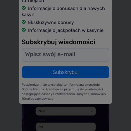
turniejach
Informacje o bonusach dla nowych
kasyn
Ekskluzywne bonusy
Informacje o jackpotach w kasynie
Subskrybuj wiadomości
Subskrybuj
Potwierdzam, że wysyłając ten formularz akceptuję
Ogólne Warunki Handlowe i przyjmuję do wiadomości
następujące Zasady Przetwarzania Danych Osobowych
10najlepszekasyna.pl