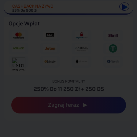
CASHBACK NA ŻYWO
25% Do 900 Zł
Opcje Wpłat
BONUS POWITALNY
250% Do 11 250 Zł + 250 DS
Zagraj teraz