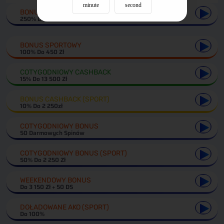
minute
second
BONUS POWITALNY
250% Do 11 250 Zł + 250 DS
BONUS SPORTOWY
100% Do 450 Zł
COTYGODNIOWY CASHBACK
15% Do 13 500 Zł
BONUS CASHBACK (SPORT)
10% Do 2 250zł
COTYGODNIOWY BONUS
50 Darmowych Spinów
COTYGODNIOWY BONUS (SPORT)
50% Do 2 250 Zł
WEEKENDOWY BONUS
Do 3 150 Zł + 50 DS
DOŁADOWANE AKO (SPORT)
Do 100%