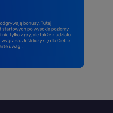
 odgrywają bonusy. Tutaj
d startowych po wysokie poziomy
ie tylko z gry, ale także z udziału
ygraną. Jeśli liczy się dla Ciebie
warte uwagi.