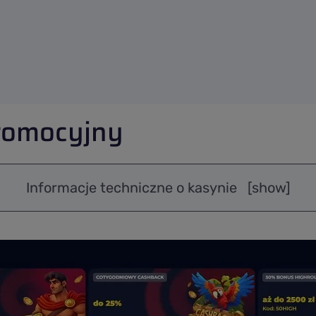
acje o nowych loteriach i turniejach
macje o bonusach dla nowych kasyn
uzywne bonusy
acje o jackpotach w kasynie
romocyjny
krybuj wiadomości
Subskrybuj
Informacje techniczne o kasynie
am, że wysyłając ten formularz akceptuję Ogólne Warunki
i przyjmuję do wiadomości następujące Zasady
ania Danych Osobowych 10najlepszekasyna.pl