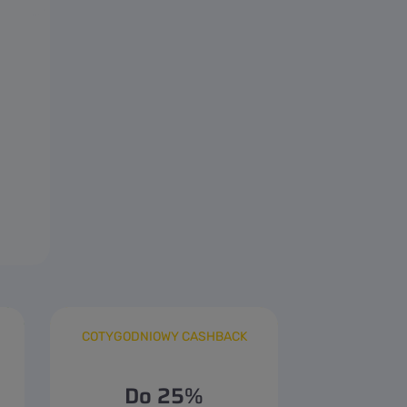
COTYGODNIOWY CASHBACK
Do 25%