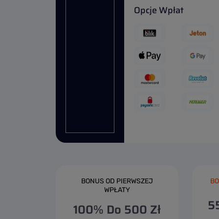
Opcje Wpłat
BONUS OD PIERWSZEJ
BO
WPŁATY
5
100% Do 500 Zł