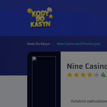
-
Kody Do Kasyn
Nine Casino Kod Promocyjny
Nine Casin
4
Ostatnio zaktualizo