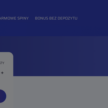
ARMOWE SPINY
BONUS BEZ DEPOZYTU
ATY
 +