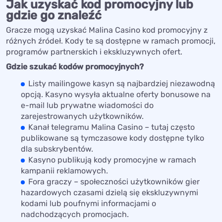
Jak uzyskać kod promocyjny lub
Ekskluzywne bonusy
gdzie go znaleźć
Informacje o jackpotach w kasynie
Gracze mogą uzyskać Malina Casino kod promocyjny z
Subskrybuj wiadomości
różnych źródeł. Kody te są dostępne w ramach promocji,
programów partnerskich i ekskluzywnych ofert.
Gdzie szukać kodów promocyjnych?
Listy mailingowe kasyn są najbardziej niezawodną
Subskrybuj
opcją. Kasyno wysyła aktualne oferty bonusowe na
e-mail lub prywatne wiadomości do
Potwierdzam, że wysyłając ten formularz akceptuję
zarejestrowanych użytkowników.
Ogólne Warunki Handlowe i przyjmuję do wiadomości
Kanał telegramu Malina Casino – tutaj często
następujące Zasady Przetwarzania Danych Osobowych
10najlepszekasyna.pl
publikowane są tymczasowe kody dostępne tylko
dla subskrybentów.
Kasyno publikują kody promocyjne w ramach
kampanii reklamowych.
Fora graczy – społeczności użytkowników gier
hazardowych czasami dzielą się ekskluzywnymi
kodami lub poufnymi informacjami o
nadchodzących promocjach.