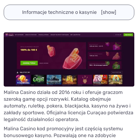
Informacje techniczne o kasynie
Malina Casino działa od 2016 roku i oferuje graczom
szeroką gamę opcji rozrywki. Katalog obejmuje
automaty, ruletkę, pokera, blackjacka, kasyno na żywo i
zakłady sportowe. Oficjalna licencja Curaçao potwierdza
legalność działalności operatora.
Malina Casino kod promocyjny jest częścią systemu
bonusowego kasyno. Pozwalają one na zdobycie