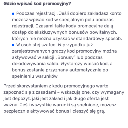
Gdzie wpisać kod promocyjny?
Podczas rejestracji. Jeśli dopiero zakładasz konto,
możesz wpisać kod w specjalnym polu podczas
rejestracji. Czasami takie kody promocyjne dają
dostęp do ekskluzywnych bonusów powitalnych,
których nie można uzyskać w standardowy sposób.
W osobistej szafce. W przypadku już
zarejestrowanych graczy kod promocyjny można
aktywować w sekcji „Bonusy” lub podczas
doładowywania salda. Wystarczy wpisać kod, a
bonus zostanie przyznany automatycznie po
spełnieniu warunków.
Przed skorzystaniem z kodu promocyjnego warto
zapoznać się z zasadami – wskazują one, czy wymagany
jest depozyt, jaki jest zakład i jak długo oferta jest
ważna. Jeśli wszystkie warunki są spełnione, możesz
bezpiecznie aktywować bonus i cieszyć się grą.