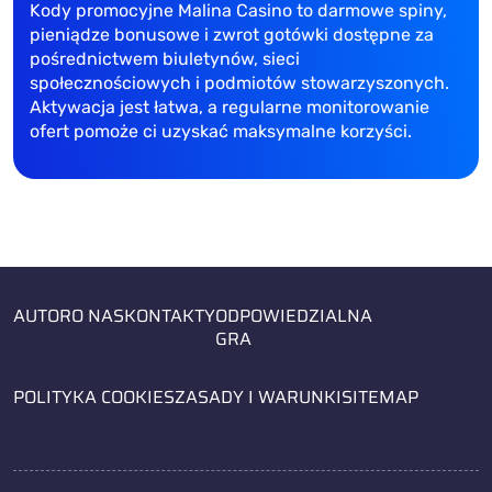
Kody promocyjne Malina Casino to darmowe spiny,
pieniądze bonusowe i zwrot gotówki dostępne za
pośrednictwem biuletynów, sieci
społecznościowych i podmiotów stowarzyszonych.
Aktywacja jest łatwa, a regularne monitorowanie
ofert pomoże ci uzyskać maksymalne korzyści.
AUTOR
O NAS
KONTAKTY
ODPOWIEDZIALNA
GRA
POLITYKA COOKIES
ZASADY I WARUNKI
SITEMAP