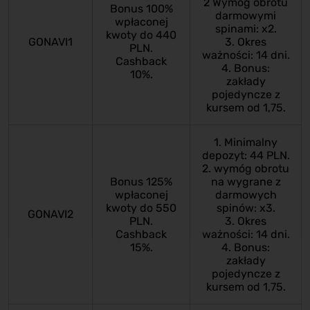
2 Wymóg obrotu
Bonus 100%
darmowymi
wpłaconej
spinami: x2.
kwoty do 440
GONAVI1
3. Okres
PLN.
ważności: 14 dni.
Cashback
4. Bonus:
10%.
zakłady
pojedyncze z
kursem od 1,75.
1. Minimalny
depozyt: 44 PLN.
2. wymóg obrotu
Bonus 125%
na wygrane z
wpłaconej
darmowych
kwoty do 550
spinów: x3.
GONAVI2
PLN.
3. Okres
Cashback
ważności: 14 dni.
15%.
4. Bonus:
zakłady
pojedyncze z
kursem od 1,75.