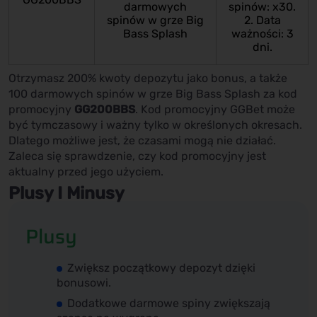
darmowych
spinów: x30.
spinów w grze Big
2. Data
Bass Splash
ważności: 3
dni.
Otrzymasz 200% kwoty depozytu jako bonus, a także
100 darmowych spinów w grze Big Bass Splash za kod
promocyjny
GG200BBS
. Kod promocyjny GGBet może
być tymczasowy i ważny tylko w określonych okresach.
Dlatego możliwe jest, że czasami mogą nie działać.
Zaleca się sprawdzenie, czy kod promocyjny jest
aktualny przed jego użyciem.
Plusy I Minusy
Plusy
Zwiększ początkowy depozyt dzięki
bonusowi.
Dodatkowe darmowe spiny zwiększają