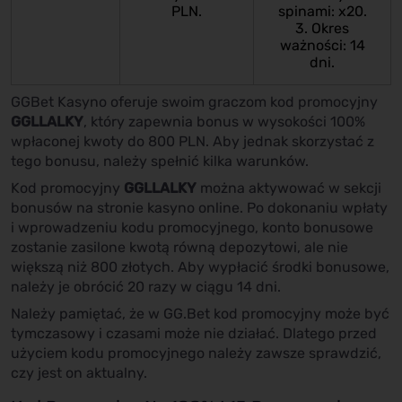
PLN.
spinami: x20.
3. Okres
ważności: 14
dni.
GGBet Kasyno oferuje swoim graczom kod promocyjny
GGLLALKY
, który zapewnia bonus w wysokości 100%
wpłaconej kwoty do 800 PLN. Aby jednak skorzystać z
tego bonusu, należy spełnić kilka warunków.
Kod promocyjny
GGLLALKY
można aktywować w sekcji
bonusów na stronie kasyno online. Po dokonaniu wpłaty
i wprowadzeniu kodu promocyjnego, konto bonusowe
zostanie zasilone kwotą równą depozytowi, ale nie
większą niż 800 złotych. Aby wypłacić środki bonusowe,
należy je obrócić 20 razy w ciągu 14 dni.
Należy pamiętać, że w GG.Bet kod promocyjny może być
tymczasowy i czasami może nie działać. Dlatego przed
użyciem kodu promocyjnego należy zawsze sprawdzić,
czy jest on aktualny.