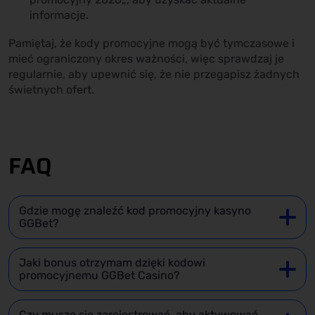
informacje.
Pamiętaj, że kody promocyjne mogą być tymczasowe i
mieć ograniczony okres ważności, więc sprawdzaj je
regularnie, aby upewnić się, że nie przegapisz żadnych
świetnych ofert.
FAQ
Gdzie mogę znaleźć kod promocyjny kasyno
GGBet?
Jaki bonus otrzymam dzięki kodowi
promocyjnemu GGBet Casino?
Czy muszę się zarejestrować, aby aktywować