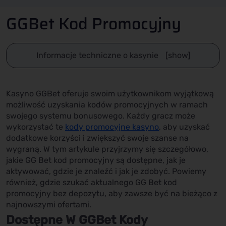
GGBet Kod Promocyjny
Informacje techniczne o kasynie
Kasyno GGBet oferuje swoim użytkownikom wyjątkową
możliwość uzyskania kodów promocyjnych w ramach
swojego systemu bonusowego. Każdy gracz może
wykorzystać te
kody promocyjne kasyno
, aby uzyskać
dodatkowe korzyści i zwiększyć swoje szanse na
wygraną. W tym artykule przyjrzymy się szczegółowo,
jakie GG Bet kod promocyjny są dostępne, jak je
aktywować, gdzie je znaleźć i jak je zdobyć. Powiemy
również, gdzie szukać aktualnego GG Bet kod
promocyjny bez depozytu, aby zawsze być na bieżąco z
najnowszymi ofertami.
Dostępne W GGBet Kody