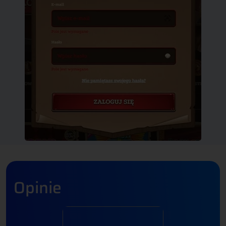
Opinie