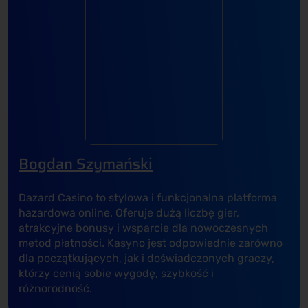
Bogdan Szymański
Dazard Casino to stylowa i funkcjonalna platforma
hazardowa online. Oferuje dużą liczbę gier,
atrakcyjne bonusy i wsparcie dla nowoczesnych
metod płatności. Kasyno jest odpowiednie zarówno
dla początkujących, jak i doświadczonych graczy,
którzy cenią sobie wygodę, szybkość i
różnorodność.