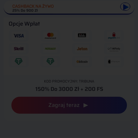
CASHBACK NA ŻYWO
25% Do 900 Zł
Opcje Wpłat
KOD PROMOCYJNY: TRIBUNA
150% Do 3000 Zł + 200 FS
Zagraj teraz