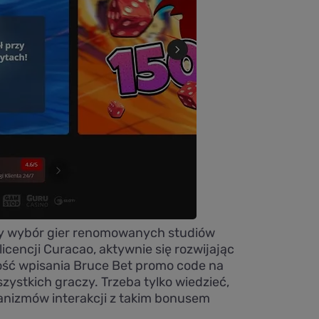
ały wybór gier renomowanych studiów
icencji Curacao, aktywnie się rozwijając
ość wpisania Bruce Bet promo code na
ystkich graczy. Trzeba tylko wiedzieć,
anizmów interakcji z takim bonusem