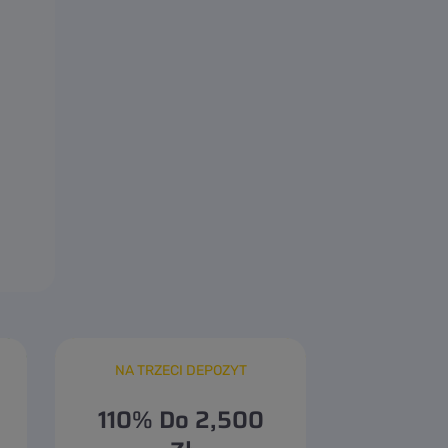
NA TRZECI DEPOZYT
110% Do 2,500