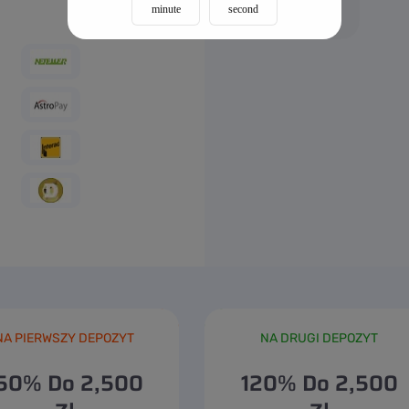
minute
second
NA PIERWSZY DEPOZYT
NA DRUGI DEPOZYT
50% Do 2,500
120% Do 2,500