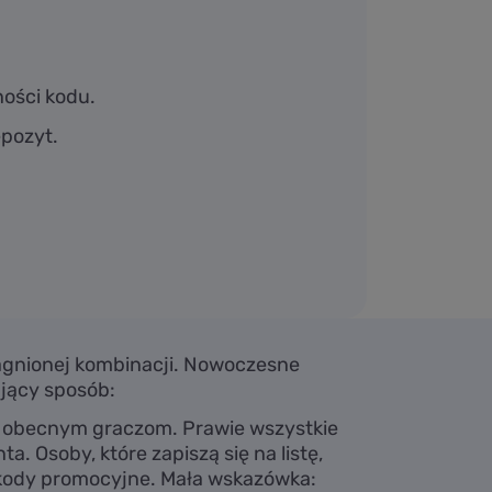
ości kodu.
pozyt.
ragnionej kombinacji. Nowoczesne
jący sposób:
y obecnym graczom. Prawie wszystkie
. Osoby, które zapiszą się na listę,
kody promocyjne. Mała wskazówka: