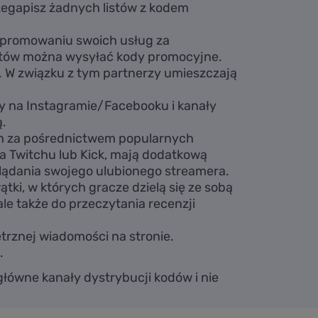
rzegapisz żadnych listów z kodem
w promowaniu swoich usług za
tów można wysyłać kody promocyjne.
. W związku z tym partnerzy umieszczają
y na Instagramie/Facebooku i kanały
ą.
ch za pośrednictwem popularnych
a Twitchu lub Kick, mają dodatkową
glądania swojego ulubionego streamera.
ki, w których gracze dzielą się ze sobą
le także do przeczytania recenzji
rznej wiadomości na stronie.
.
łówne kanały dystrybucji kodów i nie