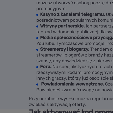
możesz utworzyć osobną pocztę do su
promocyjnym.
Kasyno z kanałami telegramu.
Obe
pośrednictwem popularnych komuni
Witryny partnerskie.
Ich partnerz
ten kod w domenie publicznej dla sw
Media społecznościowe przyciąga
YouTube. Tymczasowe promocje i różn
Streamerzy i blogerzy.
Trendem os
streamerów i blogerów z branży haza
szansę, aby dowiedzieć się z pierws
Fora.
Na specjalistycznych forach 
rzeczywistymi kodami promocyjnymi. J
innych graczy, którzy już osobiście s
Powiadomienia wewnętrzne.
Czas
Powinieneś zwracać uwagę na powiad
Przy odrobinie wysiłku można regularni
zwlekać z aktywacją oferty.
Jak aktywować kod promo