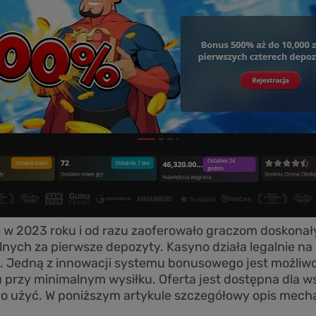
isz Się Do Naszego
slettera I Bonusów
te w 2023 roku i od razu zaoferowało graczom doskon
ych za pierwsze depozyty. Kasyno działa legalnie na l
acje o nowych loteriach i turniejach
e. Jedną z innowacji systemu bonusowego jest możliw
macje o bonusach dla nowych kasyn
przy minimalnym wysiłku. Oferta jest dostępna dla wsz
uzywne bonusy
go użyć. W poniższym artykule szczegółowy opis mech
acje o jackpotach w kasynie