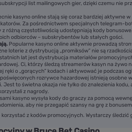
bskrypcji list mailingowych gier, dzięki czemu nie p
cnie kasyno online stają się coraz bardziej aktywne 
katorów. Za pośrednictwem specjalnych telegram-bo
y z różną częstotliwością udostępniają kody bonusowe
oich odbiorców – subskrybentów lub stałych gości.
ją.
Popularne kasyno online aktywnie prowadzą stron
e loterie z dystrybucją „promiksów” nie są rzadkości
tatnich lat jest dystrybucja materiałów promocyjny
rdowej. Ci, którzy śledzą streamerów kasyn na żywo n
zej ręki o „gorących” kodach i aktywować je podczas o
poświęconych rozrywce hazardowej istnieją osobne wąt
est to świetna okazja nie tylko do znalezienia kodu, a
korzystali z nagrody.
ami kasyno wysyła kody do graczy za pomocą wewnęt
omienia, aby nie przegapić szansy na grę z bonusem
e korzystać z kodów promocyjnych. Wystarczy śledzić g
cyjny w Bruce Bet Casino