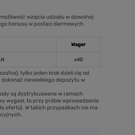
wi możliwość wzięcia udziału w dowolnej
złego bonusu w postaci darmowych
Wager
LN
x40
fce), tylko jeden krok dzieli cię od
 dokonać niewielkiego depozytu w
 kody są dystrybuowane w ramach
wy wygasł, to przy próbie wprowadzenia
ła oferta). W takich przypadkach nie ma
ocyjnych.