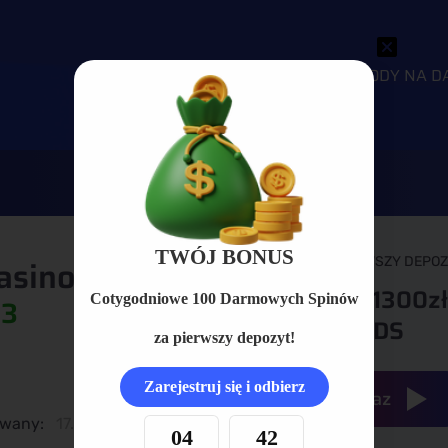
KODY PROMOCYJNY CASINO
KODY NA D
TWÓJ BONUS
asino
BONUS ZA PIERWSZY DEPO
100 % Do 1300zł
Cotygodniowe 100 Darmowych Spinów
.3
100 DS
za pierwszy depozyt!
Zarejestruj się i odbierz
Zagraj teraz
owany:
17.07.26
04
41