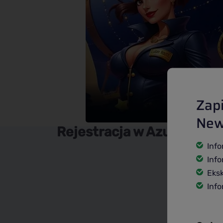
Zap
New
Rejestracja w Azur Slot C
Info
Inf
Eks
Info