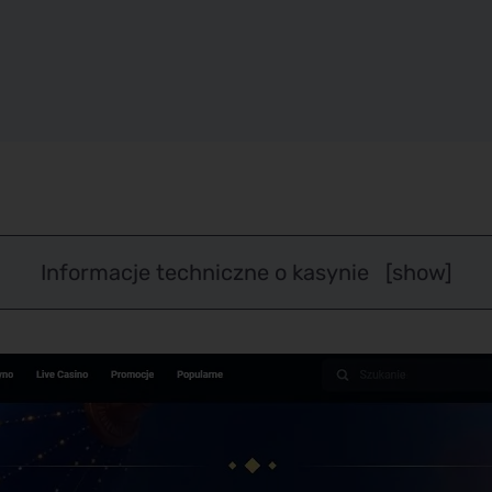
Informacje techniczne o kasynie