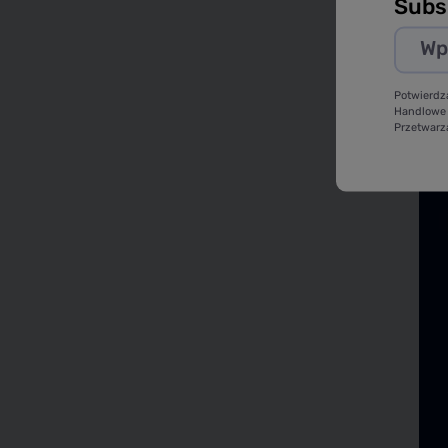
Subs
Potwierdz
Handlowe 
Przetwarz