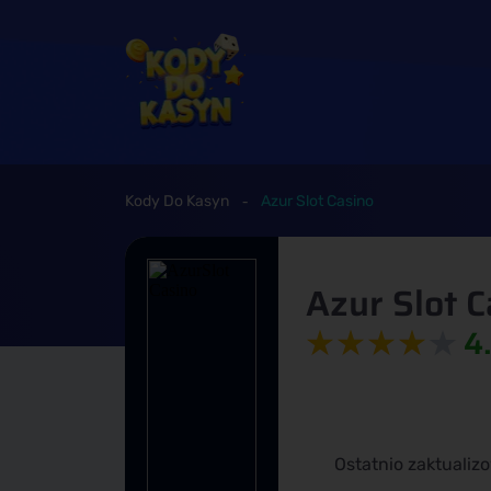
-
Kody Do Kasyn
Azur Slot Casino
Azur Slot C
4
Ostatnio zaktualiz